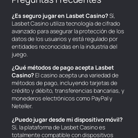
¿Es seguro jugar en Lasbet Casino?
Sí,
Lasbet Casino utiliza tecnología de cifrado
avanzado para asegurar la protección de los
datos de los usuarios y está regulado por
entidades reconocidas en la industria del
juego.
¿Qué métodos de pago acepta Lasbet
Casino?
El casino acepta una variedad de
métodos de pago, incluyendo tarjetas de
crédito y débito, transferencias bancarias, y
monederos electrónicos como PayPal y
Neteller.
¿Puedo jugar desde mi dispositivo móvil?
Sí, la plataforma de Lasbet Casino es
totalmente compatible con dispositivos