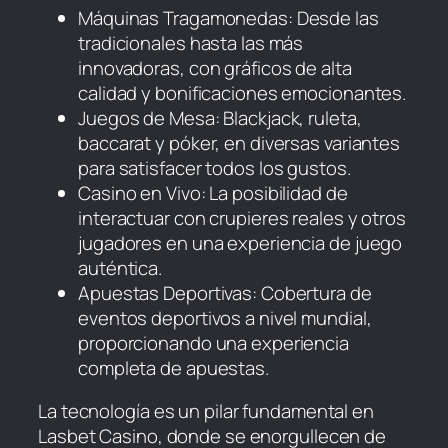
Máquinas Tragamonedas: Desde las
tradicionales hasta las más
innovadoras, con gráficos de alta
calidad y bonificaciones emocionantes.
Juegos de Mesa: Blackjack, ruleta,
baccarat y póker, en diversas variantes
para satisfacer todos los gustos.
Casino en Vivo: La posibilidad de
interactuar con crupieres reales y otros
jugadores en una experiencia de juego
auténtica.
Apuestas Deportivas: Cobertura de
eventos deportivos a nivel mundial,
proporcionando una experiencia
completa de apuestas.
La tecnología es un pilar fundamental en
Lasbet Casino, donde se enorgullecen de