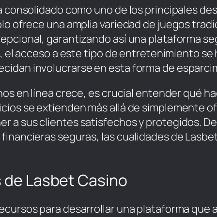
a consolidado como uno de los principales dest
olo ofrece una amplia variedad de juegos trad
pcional, garantizando así una plataforma segu
, el acceso a este tipo de entretenimiento se 
cidan involucrarse en esta forma de esparci
inos en línea crece, es crucial entender qué 
cios se extienden más allá de simplemente of
a sus clientes satisfechos y protegidos. Desd
financieras seguras, las cualidades de Lasbe
s de Lasbet Casino
ecursos para desarrollar una plataforma que 