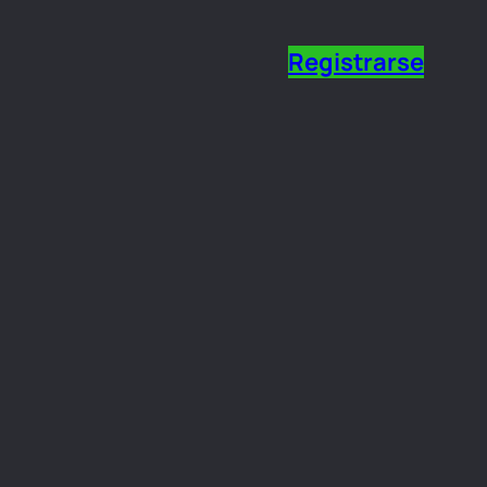
Registrarse