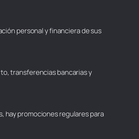
ación personal y financiera de sus
to, transferencias bancarias y
s, hay promociones regulares para