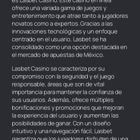
es Lasbet Casino. Este casino en línea
ofrece una variada gama de juegos y
entretenimiento que atrae tanto a jugadores
novatos como a expertos. Gracias a las
innovaciones tecnológicas y un enfoque
centrado en el usuario, Lasbet se ha
consolidado como una opción destacada en
el mercado de apuestas de México.
Lasbet Casino se caracteriza por su
compromiso con la seguridad y el juego
responsable, áreas que son de vital
importancia para mantener la confianza de
sus usuarios. Además, ofrece múltiples
bonificaciones y promociones que mejoran
la experiencia del usuario y aumentan las
posibilidades de ganar. Con un diseño
intuitivo y una navegación fácil, Lasbet
garantiza que los jugadores disfruten de una