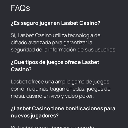
FAQs
¿Es seguro jugar en Lasbet Casino?
Sí, Lasbet Casino utiliza tecnología de
cifrado avanzada para garantizar la
seguridad de la información de sus usuarios.
¿Qué tipos de juegos ofrece Lasbet
Casino?
Lasbet ofrece una amplia gama de juegos
como máquinas tragamonedas, juegos de
mesa, casino en vivo y video póker.
¿Lasbet Casino tiene bonificaciones para
nuevos jugadores?
Sí, Lasbet ofrece bonificaciones de