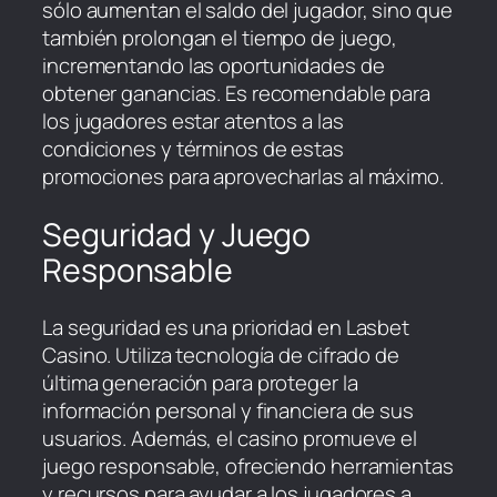
sólo aumentan el saldo del jugador, sino que
también prolongan el tiempo de juego,
incrementando las oportunidades de
obtener ganancias. Es recomendable para
los jugadores estar atentos a las
condiciones y términos de estas
promociones para aprovecharlas al máximo.
Seguridad y Juego
Responsable
La seguridad es una prioridad en Lasbet
Casino. Utiliza tecnología de cifrado de
última generación para proteger la
información personal y financiera de sus
usuarios. Además, el casino promueve el
juego responsable, ofreciendo herramientas
y recursos para ayudar a los jugadores a