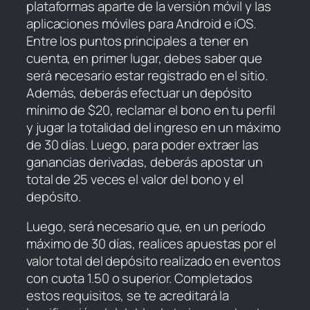
plataformas aparte de la versión móvil y las
aplicaciones móviles para Android e iOS.
Entre los puntos principales a tener en
cuenta, en primer lugar, debes saber que
será necesario estar registrado en el sitio.
Además, deberás efectuar un depósito
mínimo de $20, reclamar el bono en tu perfil
y jugar la totalidad del ingreso en un máximo
de 30 días. Luego, para poder extraer las
ganancias derivadas, deberás apostar un
total de 25 veces el valor del bono y el
depósito.
Luego, será necesario que, en un período
máximo de 30 días, realices apuestas por el
valor total del depósito realizado en eventos
con cuota 1.50 o superior. Completados
estos requisitos, se te acreditará la