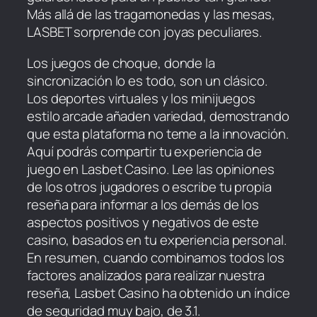
Más allá de las tragamonedas y las mesas,
LASBET sorprende con joyas peculiares.
Los juegos de choque, donde la
sincronización lo es todo, son un clásico.
Los deportes virtuales y los minijuegos
estilo arcade añaden variedad, demostrando
que esta plataforma no teme a la innovación.
Aquí podrás compartir tu experiencia de
juego en Lasbet Casino. Lee las opiniones
de los otros jugadores o escribe tu propia
reseña para informar a los demás de los
aspectos positivos y negativos de este
casino, basados en tu experiencia personal.
En resumen, cuando combinamos todos los
factores analizados para realizar nuestra
reseña, Lasbet Casino ha obtenido un índice
de seguridad muy bajo, de 3.1.