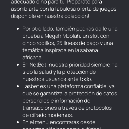
adecuado o no para ti. ¡Prepárate para
asombrarte con la fabulosa oferta de juegos
disponible en nuestra colección!
Por otro lado, también podrías darle una
prueba a Megah Moolah, un slot con
cinco rodillos, 25 líneas de pago y una
temática inspirada en la sabana
africana.
En NetBet, nuestra prioridad siempre ha
sido la salud y la protección de
nuestros usuarios ante todo.
Lasbet es una plataforma confiable, ya
que se garantiza la protección de datos
personales e información de
transacciones a través de protocolos
de cifrado modernos.
En el menú encontrarás desde