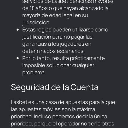
servicios de Lasbet personas mayores
de 18 años o que hayan alcanzado la
mayoría de edad legal en su
jurisdicción.
Estas reglas pueden utilizarse como
justificación para no pagar las
ganancias a los jugadores en
determinados escenarios.
Por lo tanto, resulta prácticamente
imposible solucionar cualquier
problema.
Seguridad de la Cuenta
Lasbet es una casa de apuestas para la que
las apuestas móviles son la máxima
prioridad. Incluso podemos decir la única
prioridad, porque el operador no tiene otras