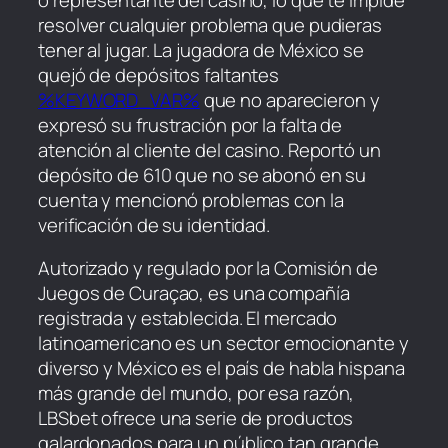
resolver cualquier problema que pudieras
tener al jugar. La jugadora de México se
quejó de depósitos faltantes
%KEYWORD_VAR%
que no aparecieron y
expresó su frustración por la falta de
atención al cliente del casino. Reportó un
depósito de 610 que no se abonó en su
cuenta y mencionó problemas con la
verificación de su identidad.
Autorizado y regulado por la Comisión de
Juegos de Curaçao, es una compañía
registrada y establecida. El mercado
latinoamericano es un sector emocionante y
diverso y México es el país de habla hispana
más grande del mundo, por esa razón,
LBSbet ofrece una serie de productos
galardonados para un público tan grande.