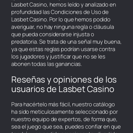
Lasbet Casino, hemos leído y analizado en
profundidad las Condiciones de Uso de
Lasbet Casino. Por lo que hemos podido
averiguar, no hay ninguna regla o cláusula
que pueda considerarse injusta o
predatoria. Se trata de una señal muy buena,
ya que estas reglas podrían usarse contra
los jugadores y justificar que no se les
abonen todas las ganancias.
Reseñas y opiniones de los
usuarios de Lasbet Casino
Para hacértelo más fácil, nuestro catálogo
ha sido meticulosamente seleccionado por
nuestro equipo de expertos, de forma que,
sea el juego que sea, puedes confiar en que