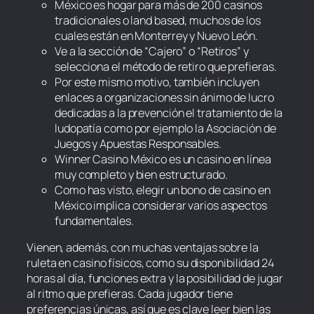
México es hogar para más de 200 casinos
tradicionales o land based, muchos de los
cuales están en Monterrey y Nuevo León.
Ve a la sección de “Cajero” o “Retiros” y
selecciona el método de retiro que prefieras.
Por este mismo motivo, también incluyen
enlaces a organizaciones sin ánimo de lucro
dedicadas a la prevención el tratamiento de la
ludopatía como por ejemplo la Asociación de
Juegos y Apuestas Responsables.
Winner Casino México es un casino en línea
muy completo y bien estructurado.
Como has visto, elegir un bono de casino en
México implica considerar varios aspectos
fundamentales.
Vienen, además, con muchas ventajas sobre la
ruleta en casino físicos, como su disponibilidad 24
horas al día, funciones extra y la posibilidad de jugar
al ritmo que prefieras. Cada jugador tiene
preferencias únicas, así que es clave leer bien las