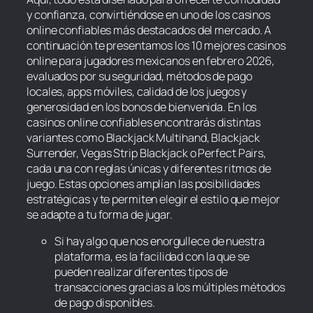
y confianza, convirtiéndose en uno de los casinos
online confiables más destacados del mercado. A
continuación te presentamos los 10 mejores casinos
online para jugadores mexicanos en febrero 2026,
evaluados por su seguridad, métodos de pago
locales, apps móviles, calidad de los juegos y
generosidad en los bonos de bienvenida. En los
casinos online confiables encontrarás distintas
variantes como Blackjack Multihand, Blackjack
Surrender, Vegas Strip Blackjack o Perfect Pairs,
cada una con reglas únicas y diferentes ritmos de
juego. Estas opciones amplían las posibilidades
estratégicas y te permiten elegir el estilo que mejor
se adapte a tu forma de jugar.
Si hay algo que nos enorgullece de nuestra
plataforma, es la facilidad con la que se
pueden realizar diferentes tipos de
transacciones gracias a los múltiples métodos
de pago disponibles.