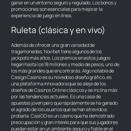
ganar en un entorno seguro y regulado. Los bonos y
promociones son esenciales para mejorar la
experiencia de juego en línea.
Ruleta (clásica y en vivo)
Además de ofrecer una gran variedad de
tragamonedas, Novibet tiene algunos de los
jackpots más altos. Los premios en estos juegos
llegan hasta los 18 millones y medio de pesos, uno de
los más grandes que encontrarás. Algo notable de
Casigo Casino es su novedoso diseño gráfico, es
una plataforma innovadora que se aleja de los
diseños de Casinos Online clásicos y se inclina más
por las tendencias actuales. Es una casa de
apuestas joven pero que rápidamente se ha ganado
el agrado de los usuarios que se han atrevido a
probarla. CasiGO es un casino que ha demostrado
preocupación y gran interés para que sus jugadores
puedan estar en un ambiente seguro y fiable en el