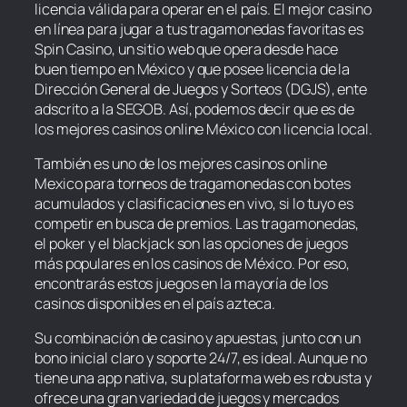
licencia válida para operar en el país. El mejor casino
en línea para jugar a tus tragamonedas favoritas es
Spin Casino, un sitio web que opera desde hace
buen tiempo en México y que posee licencia de la
Dirección General de Juegos y Sorteos (DGJS), ente
adscrito a la SEGOB. Así, podemos decir que es de
los mejores casinos online México con licencia local.
También es uno de los mejores casinos online
Mexico para torneos de tragamonedas con botes
acumulados y clasificaciones en vivo, si lo tuyo es
competir en busca de premios. Las tragamonedas,
el poker y el blackjack son las opciones de juegos
más populares en los casinos de México. Por eso,
encontrarás estos juegos en la mayoría de los
casinos disponibles en el país azteca.
Su combinación de casino y apuestas, junto con un
bono inicial claro y soporte 24/7, es ideal. Aunque no
tiene una app nativa, su plataforma web es robusta y
ofrece una gran variedad de juegos y mercados