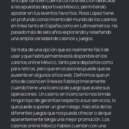
sino que también cuenta con una sección dedicada
a las apuestas deportivas México, permitiendo
apostar en tus eventos favoritos. Rosa López tiene
un profundo conocimiento del mundo de los casinos
en línea tanto en España como en Latinoamérica. Ha
pasado más de seis años explorando y reseñando
una amplia variedad de casinos y juegos.
Se trata de una opción que es realmente fácil de
usar y que habitualmente está disponible en los
casinos online México, tanto para depósitos como
para retiros, pero que en ocasiones puede que se
ausente en algunos sitios web. Definimos que un
sitio de casino en línea es fiable primeramente
cuando tiene una licencia de juego que avale sus
operaciones. Un casino sin licencia no nos brinda
ningún tipo de garantías respecto a sus servicios, lo
que puede suponer un gran riesgo, más allá de los
diferentes juegos que nos pueda ofrecer o de que
aparentemente tenga una mejor promoción. Los
casinos online México fiables cuentan con una