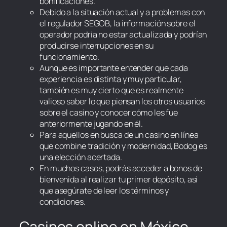
bonificaciones.
Debido a la situación actual y a problemas con
el regulador SEGOB, la información sobre el
operador podría no estar actualizada y podrían
producirse interrupciones en su
funcionamiento.
Aunque es importante entender que cada
experiencia es distinta y muy particular,
también es muy cierto que es realmente
valioso saber lo que piensan los otros usuarios
sobre el casino y conocer cómo les fue
anteriormente jugando en él.
Para aquellos en busca de un casino en línea
que combine tradición y modernidad, Bodog es
una elección acertada.
En muchos casos, podrás acceder a bonos de
bienvenida al realizar tu primer depósito, así
que asegúrate de leer los términos y
condiciones.
Casinos online en México