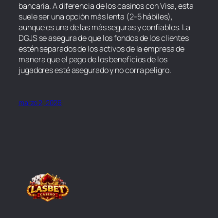
bancaria. A diferencia de los casinos con Visa, esta
suele ser una opción más lenta (2-5 hábiles),
aunque es una de las más seguras y confiables. La
DGJS se asegura de que los fondos de los clientes
estén separados de los activos de la empresa de
manera que el pago de los beneficios de los
jugadores esté asegurado y no corra peligro.
marzo 2, 2026