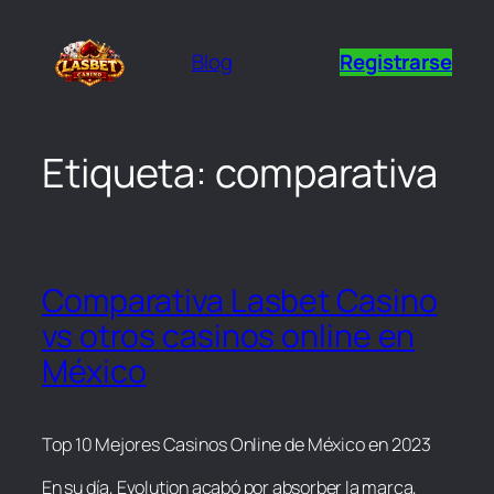
Saltar
al
Blog
Registrarse
contenido
Etiqueta:
comparativa
Comparativa Lasbet Casino
vs otros casinos online en
México
Top 10 Mejores Casinos Online de México en 2023
En su día, Evolution acabó por absorber la marca,