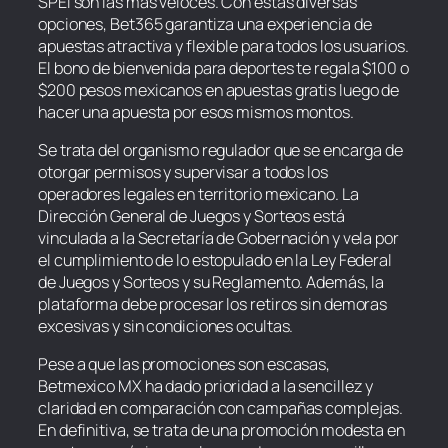
SPEI son las más veloces. Con estas diversas
opciones, Bet365 garantiza una experiencia de
apuestas atractiva y flexible para todos los usuarios.
El bono de bienvenida para deportes te regala $100 o
$200 pesos mexicanos en apuestas gratis luego de
hacer una apuesta por esos mismos montos.
Se trata del organismo regulador que se encarga de
otorgar permisos y supervisar a todos los
operadores legales en territorio mexicano. La
Dirección General de Juegos y Sorteos está
vinculada a la Secretaría de Gobernación y vela por
el cumplimiento de lo estopulado en la Ley Federal
de Juegos y Sorteos y su Reglamento. Además, la
plataforma debe procesar los retiros sin demoras
excesivas y sin condiciones ocultas.
Pese a que las promociones son escasas,
Betmexico MX ha dado prioridad a la sencillez y
claridad en comparación con campañas complejas.
En definitiva, se trata de una promoción modesta en