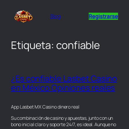
Saltar
al
Blog
Registrarse
contenido
Etiqueta:
confiable
¿Es confiable Lasbet Casino
en México Opiniones reales
‎App Lasbet MX Casino dinero real
Su combinación de casino y apuestas, junto con un
bono inicial claro y soporte 24/7, es ideal. Aunque no