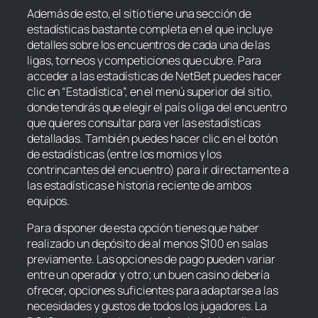
Además de esto, el sitio tiene una sección de
estadísticas bastante completa en el que incluye
detalles sobre los encuentros de cada una de las
ligas, torneos y competiciones que cubre. Para
acceder a las estadísticas de NetBet puedes hacer
clic en “Estadística”, en el menú superior del sitio,
donde tendrás que elegir el país o liga del encuentro
que quieres consultar para ver las estadísticas
detalladas. También puedes hacer clic en el botón
de estadísticas (entre los momios y los
contrincantes del encuentro) para ir directamente a
las estadísticas e historia reciente de ambos
equipos.
Para disponer de esta opción tienes que haber
realizado un depósito de al menos $100 en salas
previamente. Las opciones de pago pueden variar
entre un operador y otro; un buen casino debería
ofrecer, opciones suficientes para adaptarse a las
necesidades y gustos de todos los jugadores. La