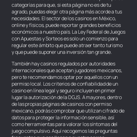
categorías para que, si esta página no es de tu
agrado, puedas elegir otra página más acorde a tus
necesidades. El sector de los casinos en México,
online y físicos, puede reportar grandes beneficios
económicos a nuestro país. La Ley Federal de Juegos
con Apuestas y Sorteos es solo un comienzo para
regular este ámbito que puede atraer tanto turismo
y que puede suponer una inversión tan grande.
También hay casinos regulados por autoridades
internacionales que aceptan jugadores mexicanos,
pero te recomendamos optar por aquellos con un
permiso local. Los criterios de confiabilidad de un
casino en línea legal y seguro incluyen en primer
lugar la autorización de la DGJS. A mayores, dentro
de las propias páginas de casinos con permiso
mexicano, podrás comprobar que utilizan cifrado de
datos para proteger la información sensible, así
como herramientas para valorar los síntomas del
juego compulsivo. Aquí recogemos las preguntas