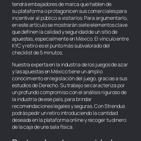
tendrá embajadores de marca que hablen de
su plataforma o protagonicen sus comerciales para
incentivar al público a visitarlos. Para argumentarlo,
en este artículo se mostrarán siete elementos clave
que definen la calidad y seguridad de un sitio de
apuestas, especialmente en México. El vínculo entre
KYC y retiro es el punto más subvalorado del
checklist de 5 minutos.
Nuestra experta en la industria de los juegos de azar
y las apuestas en México tiene un amplio
conocimiento en legislación del juego, gracias a sus
estudios de Derecho. Su trabajo se caracteriza por
un profundo compromiso con el análisis riguroso de
la industria de ese país, para brindar
recomendaciones legales y seguras. Con Strendus
podrás pedir un retiro introduciendo la cantidad
deseada en la plataforma online y recoger tu dinero
de la caja de una sala física.