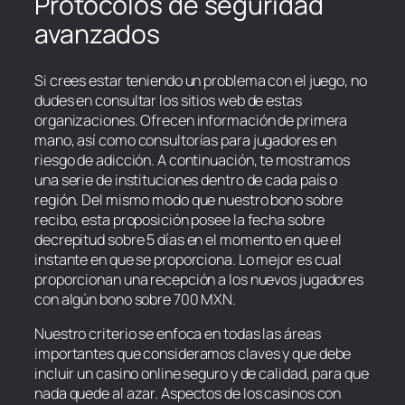
Protocolos de seguridad
avanzados
Si crees estar teniendo un problema con el juego, no
dudes en consultar los sitios web de estas
organizaciones. Ofrecen información de primera
mano, así como consultorías para jugadores en
riesgo de adicción. A continuación, te mostramos
una serie de instituciones dentro de cada país o
región. Del mismo modo que nuestro bono sobre
recibo, esta proposición posee la fecha sobre
decrepitud sobre 5 días en el momento en que el
instante en que se proporciona. Lo mejor es cual
proporcionan una recepción a los nuevos jugadores
con algún bono sobre 700 MXN.
Nuestro criterio se enfoca en todas las áreas
importantes que consideramos claves y que debe
incluir un casino online seguro y de calidad, para que
nada quede al azar. Aspectos de los casinos con