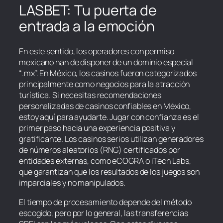
LASBET: Tu puerta de
entrada a la emoción
En este sentido, los operadores con permiso
mexicano han de disponer de un dominio especial
“.mx”. En México, los casinos fueron categorizados
principalmente como negocios para la atracción
turística. Si necesitas recomendaciones
personalizadas de casinos confiables en México,
estoy aquí para ayudarte. Jugar con confianza es el
primer paso hacia una experiencia positiva y
gratificante. Los casinos serios utilizan generadores
de números aleatorios (RNG) certificados por
entidades externas, como eCOGRA o iTech Labs,
que garantizan que los resultados de los juegos son
imparciales y no manipulados.
El tiempo de procesamiento depende del método
escogido, pero por lo general, las transferencias