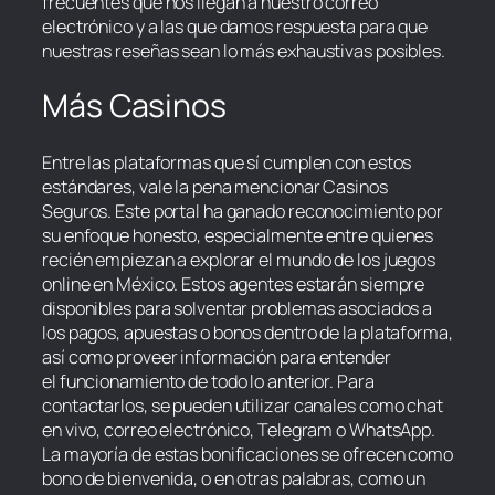
frecuentes que nos llegan a nuestro correo
electrónico y a las que damos respuesta para que
nuestras reseñas sean lo más exhaustivas posibles.
Más Casinos
Entre las plataformas que sí cumplen con estos
estándares, vale la pena mencionar Casinos
Seguros. Este portal ha ganado reconocimiento por
su enfoque honesto, especialmente entre quienes
recién empiezan a explorar el mundo de los juegos
online en México. Estos agentes estarán siempre
disponibles para solventar problemas asociados a
los pagos, apuestas o bonos dentro de la plataforma,
así como proveer información para entender
el funcionamiento de todo lo anterior. Para
contactarlos, se pueden utilizar canales como chat
en vivo, correo electrónico, Telegram o WhatsApp.
La mayoría de estas bonificaciones se ofrecen como
bono de bienvenida, o en otras palabras, como un