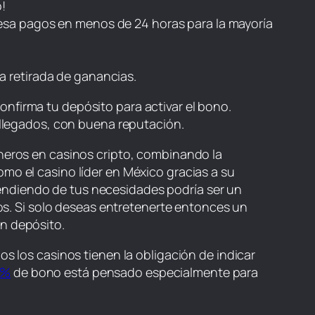
!
cesa pagos en menos de 24 horas para la mayoría
a retirada de ganancias.
nfirma tu depósito para activar el bono.
n llegados, con buena reputación.
oneros en casinos cripto, combinando la
mo el casino líder en México gracias a su
endiendo de tus necesidades podría ser un
. Si solo deseas entretenerte entonces un
on depósito.
os los casinos tienen la obligación de indicar
R%
de bono está pensado especialmente para