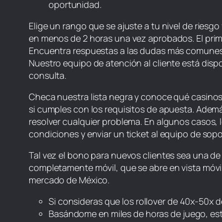
oportunidad.
Elige un rango que se ajuste a tu nivel de ries
en menos de 2 horas una vez aprobados. El prime
Encuentra respuestas a las dudas más comunes s
Nuestro equipo de atención al cliente está dispo
consulta.
Checa nuestra lista negra y conoce qué casinos
si cumples con los requisitos de apuesta. Adem
resolver cualquier problema. En algunos casos, 
condiciones y enviar un ticket al equipo de sopo
Tal vez el bono para nuevos clientes sea una d
completamente móvil, que se abre en vista móvi
mercado de México.
Si consideras que los rollover de 40x-50x 
Basándome en miles de horas de juego, es