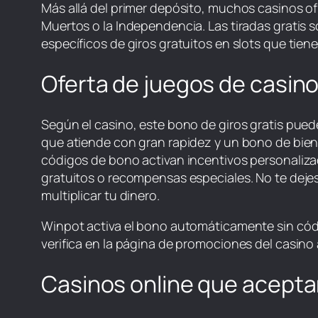
Más allá del primer depósito, muchos casinos o
Muertos o la Independencia. Las tiradas gratis
específicos de giros gratuitos en slots que ti
Oferta de juegos de casin
Según el casino, este bono de giros gratis pued
que atiende con gran rapidez y un bono de bie
códigos de bono activan incentivos personalizad
gratuitos o recompensas especiales. No te dej
multiplicar tu dinero.
Winpot activa el bono automáticamente sin códi
verifica en la página de promociones del casino 
Casinos online que acept