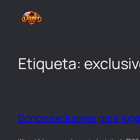
Saltar
al
contenido
Etiqueta:
exclusi
Bonos exclusivos para ju