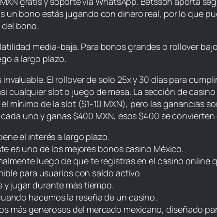
 MXN gratis y soporte vía WhatsApp. Betsson aporta se
as un bono estás jugando con dinero real, por lo que 
 del bono.
atilidad media-baja. Para bonos grandes o rollover bajo,
go a largo plazo.
s invaluable. El rollover de solo 25x y 30 días para cum
si cualquier slot o juego de mesa. La sección de casin
r el mínimo de la slot ($1-10 MXN), pero las ganancias so
cada uno y ganas $400 MXN, esos $400 se convierten en
ne el interés a largo plazo.
este es uno de los mejores bonos casino México.
lmente luego de que te registras en el casino online q
nible para usuarios con saldo activo.
 y jugar durante más tiempo.
cuando hacemos la reseña de un casino.
los más generosos del mercado mexicano, diseñado pa