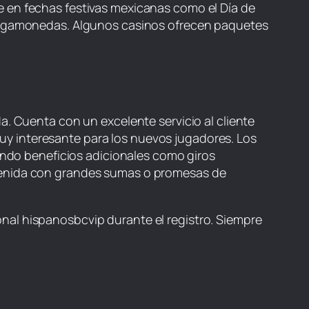
e en fechas festivas mexicanas como el Día de
tragamonedas. Algunos casinos ofrecen paquetes
a. Cuenta con un excelente servicio al cliente
y interesante para los nuevos jugadores. Los
iendo beneficios adicionales como giros
nvenida con grandes sumas o promesas de
nal hispanosbcvip durante el registro. Siempre