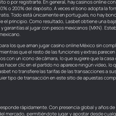
ito o por registrarte. En general, hay casinos online co
00% o 200% del depósito. A veces el bono adopta la forma 
atis. Todo está únicamente en portugués, no hay bonos 
e el principio. Como resultado, Lasbet obtiene una baja
 garantías al jugar con pesos mexicanos (MXN). Este
 mexicano.
 para los que aman jugar casino online México sin comp
ientras que el resto de las funciones y extras parecen 
os con un icono de cámara, lo que sugiere que la casa 
 tras hacer clic en el partido no aparece ningún video, 
bet no transfiere las tarifas de las transacciones a sus
lquier tipo de transacción en este sitio de apuestas com
o responde rápidamente. Con presencia global y años de
del mercado, permitiéndote jugar y apostar desde cualq