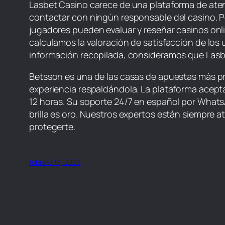
Lasbet Casino carece de una plataforma de aten
contactar con ningún responsable del casino. Po
jugadores pueden evaluar y reseñar casinos onl
calculamos la valoración de satisfacción de los
información recopilada, consideramos que Lasb
Betsson es una de las casas de apuestas más 
experiencia respaldándola. La plataforma acepta
12 horas. Su soporte 24/7 en español por WhatsA
brilla es oro. Nuestros expertos están siempre 
protegerte.
febrero 16, 2026