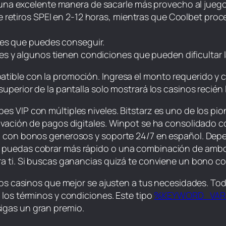
una excelente manera de sacarle más provecho al juego
e retiros SPEI en 2-12 horas, mientras que Coolbet pro
nes que puedes conseguir.
s y algunos tienen condiciones que pueden dificultar l
ible con la promoción. Ingresa el monto requerido y co
superior de la pantalla solo mostrará los casinos recié
s VIP con múltiples niveles. Bitstarz es uno de los pi
ovación de pagos digitales. Winpot se ha consolidado co
o, con bonos generosos y soporte 24/7 en español. Dep
 puedas cobrar más rápido o una combinación de ambos
ra ti. Si buscas ganancias quizá te conviene un bono c
los casinos que mejor se ajusten a tus necesidades. Tod
 los términos y condiciones. Este tipo
%KEYWORD_VA
igas un gran premio.