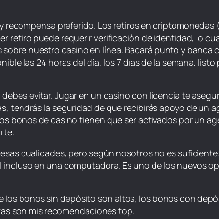
go y recompensa preferido. Los retiros en criptomoneda
r retiro puede requerir verificación de identidad, lo c
obre nuestro casino en línea. Bacará punto y banca con
nible las 24 horas del día, los 7 días de la semana, list
 debes evitar. Jugar en un casino con licencia te aseg
ás, tendrás la seguridad de que recibirás apoyo de un 
los bonos de casino tienen que ser activados por un age
rte.
e esas cualidades, pero según nosotros no es suficient
l incluso en una computadora. Es uno de los nuevos op
de los bonos sin depósito son altos, los bonos con dep
tas son mis recomendaciones top.