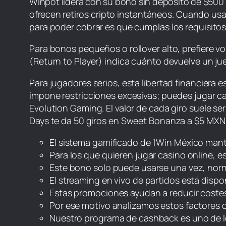
Winpot lidera con su bono sin depósito de $500
ofrecen retiros cripto instantáneos. Cuando us
para poder cobrar es que cumplas los requisitos
Para bonos pequeños o rollover alto, prefiere vol
(Return to Player) indica cuánto devuelve un jue
Para jugadores serios, esta libertad financiera e
impone restricciones excesivas; puedes jugar ca
Evolution Gaming. El valor de cada giro suele se
Days te da 50 giros en Sweet Bonanza a $5 MXN 
El sistema gamificado de 1Win México mantie
Para los que quieren jugar casino online, 
Este bono solo puede usarse una vez, norma
El streaming en vivo de partidos está dispo
Estas promociones ayudan a reducir costes
Por ese motivo analizamos estos factores 
Nuestro programa de cashback es uno de 