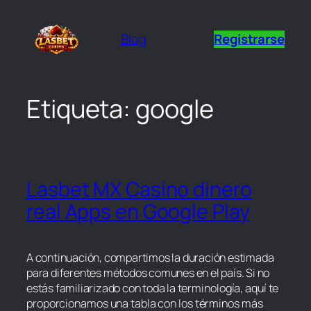
Saltar
al
Blog
Registrarse
contenido
Etiqueta:
google
Lasbet MX Casino dinero
real Apps en Google Play
A continuación, compartimos la duración estimada
para diferentes métodos comunes en el país. Si no
estás familiarizado con toda la terminología, aquí te
proporcionamos una tabla con los términos más