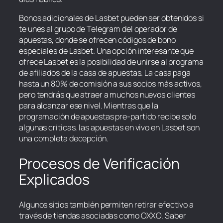
Bonos adicionales de Lasbet pueden ser obtenidos si
te unes al grupo de Telegram del operador de
apuestas, donde se ofrecen códigos de bono
especiales de Lasbet. Una opción interesante que
ofrece Lasbet es la posibilidad de unirse al programa
de afiliados de la casa de apuestas. La casa paga
hasta un 80% de comisión a sus socios más activos,
pero tendrás que atraer a muchos nuevos clientes
para alcanzar ese nivel. Mientras que la
programación de apuestas pre-partido recibe solo
algunas críticas, las apuestas en vivo en Lasbet son
una completa decepción.
Procesos de Verificación
Explicados
Algunos sitios también permiten retirar efectivo a
través de tiendas asociadas como OXXO. Saber