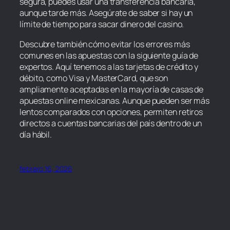
segura, puedes usar una transferencia bancaria,
aunque tarde más. Asegúrate de saber si hay un
límite de tiempo para sacar dinero del casino.
Descubre también cómo evitar los errores más
comunes en las apuestas con la siguiente guía de
expertos. Aquí tenemos a las tarjetas de crédito y
débito, como Visa y MasterCard, que son
ampliamente aceptadas en la mayoría de casas de
apuestas online mexicanas. Aunque pueden ser más
lentos comparados con opciones, permiten retiros
directos a cuentas bancarias del país dentro de un
día hábil.
febrero 16, 2026