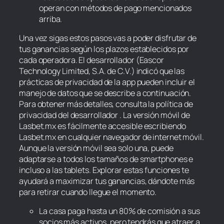
operan con métodos de pago mencionados
arriba.
Una vez sigas estos pasos vas a poder disfrutar de
tus ganancias según los plazos establecidos por
cada operadora. El desarrollador (Eascor
Technology Limited, S.A. de C.V.) indicó que las
prácticas de privacidad de la app pueden incluir el
manejo de datos que se describe a continuación.
Para obtener más detalles, consulta la política de
privacidad del desarrollador . La versión móvil de
Lasbet.mx es fácilmente accesible escribiendo
Lasbet.mx en cualquier navegador de internet móvil.
Aunque la versión móvil sea solo una, puede
adaptarse a todos los tamaños de smartphones e
incluso a las tablets. Explorar estas funciones te
ayudará a maximizar tus ganancias, dándote más
para retirar cuando llegue el momento.
La casa paga hasta un 80% de comisión a sus
socios más activos, pero tendrás que atraer a