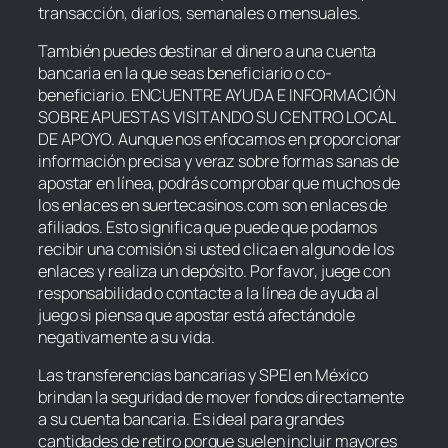
transacción, diarios, semanales o mensuales.
También puedes destinar el dinero a una cuenta
bancaria en la que seas beneficiario o co-
beneficiario. ENCUENTRE AYUDA E INFORMACIÓN
SOBRE APUESTAS VISITANDO SU CENTRO LOCAL
DE APOYO. Aunque nos enfocamos en proporcionar
información precisa y veraz sobre formas sanas de
apostar en línea, podrás comprobar que muchos de
los enlaces en suertecasinos.com son enlaces de
afiliados. Esto significa que puede que podamos
recibir una comisión si usted clica en alguno de los
enlaces y realiza un depósito. Por favor, juege con
responsabilidad o contacte a la línea de ayuda al
juego si piensa que apostar está afectándole
negativamente a su vida.
Las transferencias bancarias y SPEI en México
brindan la seguridad de mover fondos directamente
a su cuenta bancaria. Es ideal para grandes
cantidades de retiro porque suelen incluir mayores