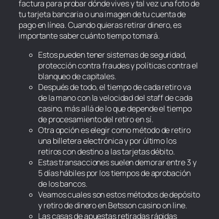
factura para probar dónde vives y tal vez una foto de
tu tarjeta bancaria o una imagen de tu cuenta de
pago en línea. Cuando quieras retirar dinero, es
importante saber cuánto tiempo tomará.
Estos pueden tener sistemas de seguridad,
protección contra fraudes y políticas contra el
blanqueo de capitales.
Después de todo, el tiempo de cada retiro va
de la mano con la velocidad del staff de cada
casino, más allá de lo que depende el tiempo
de procesamiento del retiro en sí.
Otra opción es elegir como método de retiro
una billetera electrónica y por último los
retiros con destino a las tarjetas débito.
Estas transacciones suelen demorar entre 3 y
5 días hábiles por los tiempos de aprobación
de los bancos.
Veamos cuales son estos métodos de depósito
y retiro de dinero en Betsson casino on line.
Las casas de apuestas retiradas rápidas