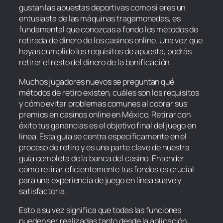
gustan las apuestas deportivas como si eres un
entusiasta de las máquinas tragamonedas, es
fundamental que conozcas a fondo los métodos de
retirada de dinero de los casinos online. Una vez que
hayas cumplido los requisitos de apuesta, podrás
retirar el resto del dinero de la bonificación.
Muchos jugadores nuevos se preguntan qué
métodos de retiro existen, cuáles son los requisitos
y cómo evitar problemas comunes al cobrar sus
premios en casinos online en México. Retirar con
éxito tus ganancias es el objetivo final del juego en
línea. Esta guía se centra específicamente en el
proceso de retiro y es una parte clave de nuestra
guía completa de la banca del casino. Entender
cómo retirar eficientemente tus fondos es crucial
para una experiencia de juego en línea suave y
satisfactoria.
Esto a su vez significa que todas las funciones
pueden ser realizadas tanto desde la aplicación