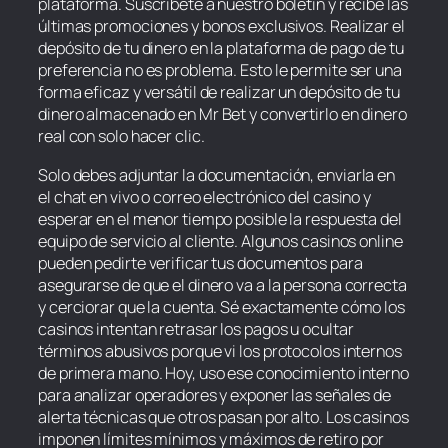
plataforma. Suscríbete a nuestro boletín y recibe las
últimas promociones y bonos exclusivos. Realizar el
depósito de tu dinero en la plataforma de pago de tu
preferencia no es problema. Esto le permite ser una
forma eficaz y versátil de realizar un depósito de tu
dinero almacenado en Mr Bet y convertirlo en dinero
real con solo hacer clic.
Solo debes adjuntar la documentación, enviarla en
el chat en vivo o correo electrónico del casino y
esperar en el menor tiempo posible la respuesta del
equipo de servicio al cliente. Algunos casinos online
pueden pedirte verificar tus documentos para
asegurarse de que el dinero va a la persona correcta
y cerciorar que la cuenta. Sé exactamente cómo los
casinos intentan retrasar los pagos u ocultar
términos abusivos porque vi los protocolos internos
de primera mano. Hoy, uso ese conocimiento interno
para analizar operadores y exponer las señales de
alerta técnicas que otros pasan por alto. Los casinos
imponen límites mínimos y máximos de retiro por