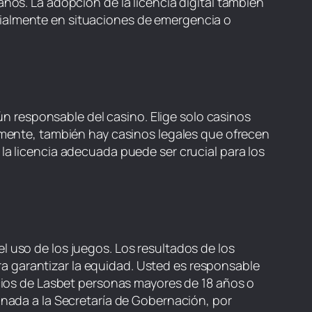
anos. La adopción de la licencia digital también
cialmente en situaciones de emergencia o
 responsable del casino. Elige solo casinos
damente, también hay casinos legales que ofrecen
la licencia adecuada puede ser crucial para los
l uso de los juegos. Los resultados de los
a garantizar la equidad. Usted es responsable
icios de Lasbet personas mayores de 18 años o
nada a la Secretaría de Gobernación, por