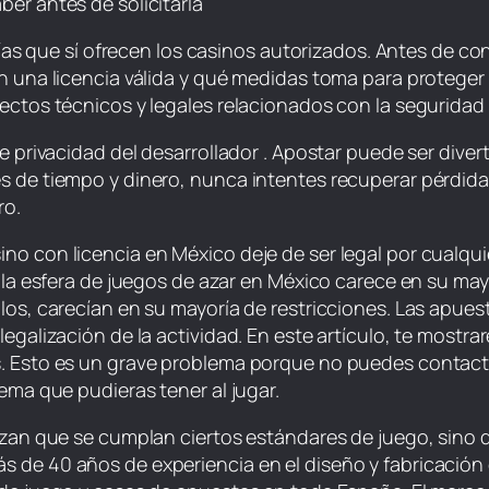
er antes de solicitarla
s que sí ofrecen los casinos autorizados. Antes de confi
on una licencia válida y qué medidas toma para proteger
ectos técnicos y legales relacionados con la seguridad d
de privacidad del desarrollador . Apostar puede ser div
es de tiempo y dinero, nunca intentes recuperar pérdid
ro.
no con licencia en México deje de ser legal por cualqui
, la esfera de juegos de azar en México carece en su ma
llos, carecían en su mayoría de restricciones. Las apue
egalización de la actividad. En este artículo, te mostra
os. Esto es un grave problema porque no puedes contac
lema que pudieras tener al jugar.
ntizan que se cumplan ciertos estándares de juego, sin
 de 40 años de experiencia en el diseño y fabricación 