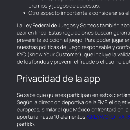
premios y juegos de apuestas.
Otro aspecto importante a considerar es el
La Ley Federal de Juegos y Sorteos también abor
azar en línea. Estas regulaciones buscan garantiz
prevenir la adicción al juego. Para poder jugar 
nuestras políticas de juego responsable y confo
KYC (Know Your Customer), que incluye la valida
de los fondos y prevenir el fraude o el uso no au
Privacidad de la app
Se sabe que quienes participan en estos certám
Según la dirección deportiva de la FMF, el objetiv
europeas, similar al que México enfrentará en l
aportaría hasta 10 elementos
%KEYWORD_VAR
partido.