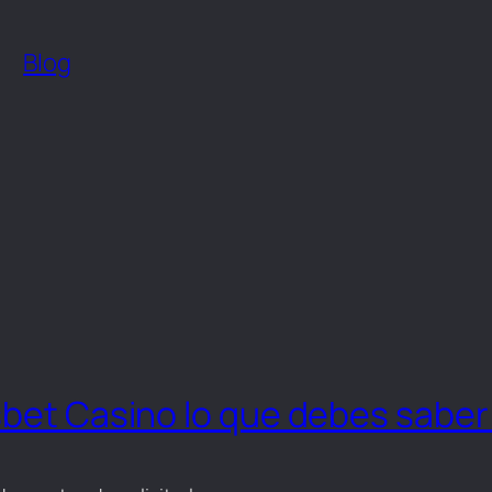
Blog
sbet Casino lo que debes sabe