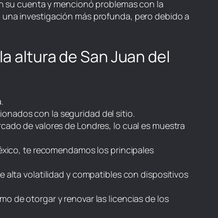
 en su cuenta y mencionó problemas con la
a una investigación más profunda, pero debido a
la altura de San Juan del
.
ionados con la seguridad del sitio.
ado de valores de Londres, lo cual es muestra
éxico, te recomendamos los principales
alta volatilidad y compatibles con dispositivos
mo de otorgar y renovar las licencias de los