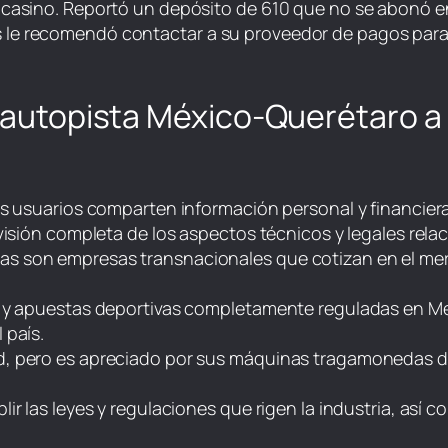
 del casino. Reportó un depósito de 610 que no se abonó
jas le recomendó contactar a su proveedor de pagos par
n autopista México-Querétaro a 
os usuarios comparten información personal y financiera
visión completa de los aspectos técnicos y legales relac
s son empresas transnacionales que cotizan en el merc
o y apuestas deportivas completamente reguladas en M
 país.
, pero es apreciado por sus máquinas tragamonedas de 
r las leyes y regulaciones que rigen la industria, así co