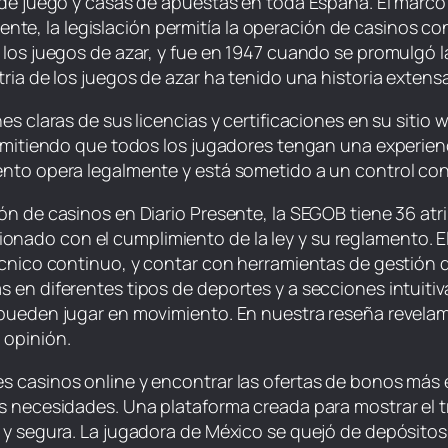
 de juego y casas de apuestas en toda España. El marco 
lmente, la legislación permitía la operación de casinos co
 los juegos de azar, y fue en 1947 cuando se promulgó 
ria de los juegos de azar ha tenido una historia extens
es claras de sus licencias y certificaciones en su siti
ermitiendo que todos los jugadores tengan una experienc
ento opera legalmente y está sometido a un control co
n de casinos en Diario Presente, la SEGOB tiene 36 atri
elacionado con el cumplimiento de la ley y su reglamento.
écnico continuo, y contar con herramientas de gestión 
 en diferentes tipos de deportes y a secciones intuiti
 pueden jugar en movimiento. En nuestra reseña revela
 opinión.
 casinos online y encontrar las ofertas de bonos más ex
s necesidades. Una plataforma creada para mostrar el t
 y segura. La jugadora de México se quejó de depósitos