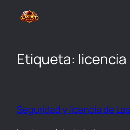
Saltar
al
contenido
Etiqueta:
licencia
Seguridad y licencia de La