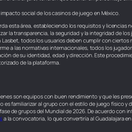
 impacto social de los casinos de juego en México.
da esta área, estableciendo los requisitos y licencias 
ar la transparencia, la seguridad y la integridad de los 
en Lasbet, todos los usuarios deben cumplir con ciertos
rme a las normativas internacionales, todos los jugado
ción de su identidad, edad y dirección. Este procedimie
torizado de la plataforma.
enes son equipos con buen rendimiento y que les presen
o es familiarizar al grupo con el estilo de juego físico y
a fase de grupos del Mundial de 2026. De acuerdo con in
%
a la convocatoria, lo que convertiría al Guadalajara e