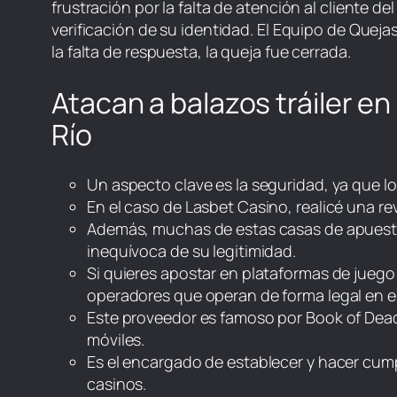
frustración por la falta de atención al cliente
verificación de su identidad. El Equipo de Que
la falta de respuesta, la queja fue cerrada.
Atacan a balazos tráiler e
Río
Un aspecto clave es la seguridad, ya que l
En el caso de Lasbet Casino, realicé una re
Además, muchas de estas casas de apuesta
inequívoca de su legitimidad.
Si quieres apostar en plataformas de jueg
operadores que operan de forma legal en el
Este proveedor es famoso por Book of Dead
móviles.
Es el encargado de establecer y hacer cumpli
casinos.