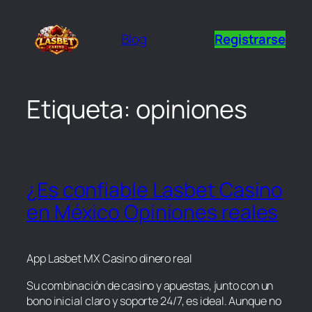
Saltar
al
Blog
Registrarse
contenido
Etiqueta:
opiniones
¿Es confiable Lasbet Casino
en México Opiniones reales
‎App Lasbet MX Casino dinero real
Su combinación de casino y apuestas, junto con un
bono inicial claro y soporte 24/7, es ideal. Aunque no