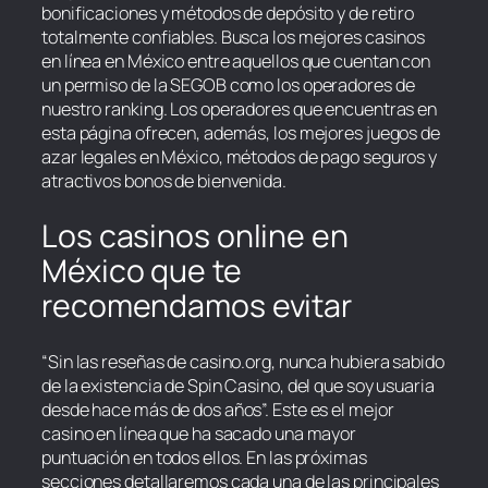
bonificaciones y métodos de depósito y de retiro
totalmente confiables. Busca los mejores casinos
en línea en México entre aquellos que cuentan con
un permiso de la SEGOB como los operadores de
nuestro ranking. Los operadores que encuentras en
esta página ofrecen, además, los mejores juegos de
azar legales en México, métodos de pago seguros y
atractivos bonos de bienvenida.
Los casinos online en
México que te
recomendamos evitar
“Sin las reseñas de casino.org, nunca hubiera sabido
de la existencia de Spin Casino, del que soy usuaria
desde hace más de dos años”. Este es el mejor
casino en línea que ha sacado una mayor
puntuación en todos ellos. En las próximas
secciones detallaremos cada una de las principales