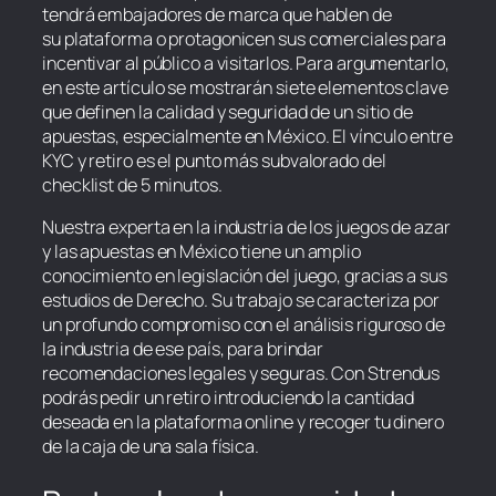
tendrá embajadores de marca que hablen de
su plataforma o protagonicen sus comerciales para
incentivar al público a visitarlos. Para argumentarlo,
en este artículo se mostrarán siete elementos clave
que definen la calidad y seguridad de un sitio de
apuestas, especialmente en México. El vínculo entre
KYC y retiro es el punto más subvalorado del
checklist de 5 minutos.
Nuestra experta en la industria de los juegos de azar
y las apuestas en México tiene un amplio
conocimiento en legislación del juego, gracias a sus
estudios de Derecho. Su trabajo se caracteriza por
un profundo compromiso con el análisis riguroso de
la industria de ese país, para brindar
recomendaciones legales y seguras. Con Strendus
podrás pedir un retiro introduciendo la cantidad
deseada en la plataforma online y recoger tu dinero
de la caja de una sala física.