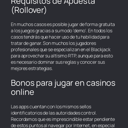
Requisitos de Apuesta
(Rollover)
En muchos casos es posible jugar de forma gratuita
a los juegos gracias a su modo ‘demo’. En todos los
casos tendrás que hacer uso de tu habilidad para
tratar de ganar. Son muchos los jugadores
profesionales que se especializan en el Blackjack
para aprovechar su altísimo RTP, aunque para esto
es necesario dominar sus reglas y conocer sus
mejores estrategias.
Bonos para jugar en casinos
online
Las apps cuentan con los mismos sellos
identificatorios de las autoridades control.
Recordamos que es imprescindible estar pendiente
de estos puntos al navegar por Internet, en especial