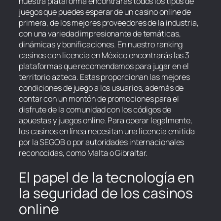
nuestra plataforma encontrarás todos los tipos de
juegos que puedes esperar de un casino online de
primera, de los mejores proveedores de la industria,
con una variedad impresionante de temáticas,
dinámicas y bonificaciones. En nuestro ranking
casinos con licencia en México encontrarás las 3
plataformas que recomendamos para jugar en el
territorio azteca. Estas proporcionan las mejores
condiciones de juego a los usuarios, además de
contar con un montón de promociones para el
disfrute de la comunidad con los códigos de
apuestas y juegos online. Para operar legalmente,
los casinos en línea necesitan una licencia emitida
por la SEGOB o por autoridades internacionales
reconocidas, como Malta o Gibraltar.
El papel de la tecnología en
la seguridad de los casinos
online