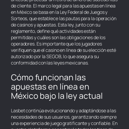
de cliente. El marco legal para las apuestas en línea
en México se basa en la Ley Federal de Juegos y
Sorteos, que establece las pautas para la operación
de casinos y apuestas. Esta ley, junto con su
reglamento, define qué actividades están
permitidas y cuáles son las obligaciones de los
operadores. Es importante que los jugadores
verifiquen que el casino en línea de su elección esté
autorizado por la SEGOB, lo que asegura su
conformidad con las leyes mexicanas.
Cómo funcionan las
apuestas en línea en
México bajo la ley actual
Lasbet continúa evolucionando y adaptándose a las
necesidades de sus usuarios, garantizando siempre
una experiencia de juego gratificante y confiable. En