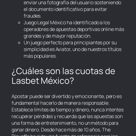
enviar una fotografía del usuario sosteniendo
el documento identificativo para evitar
fraudes.
Juego Legal México ha identificado a los
operadores de apuestas deportivas online más
grandes y de mayor reputación.
Un juego perfecto para principiantes por su
simplicidad es Aviator, uno de nuestros títulos
más populares.
¿Cuáles son las cuotas de
Lasbet México?
Apostar puede ser divertido y emocionante, pero es
fundamental hacerlo de manera responsable.
Establece límites de tiempo y dinero, nunca intentes
recuperar pérdidas y recuerda que las apuestas son
una forma de entretenimiento, no un método para
ganar dinero. Desde hace más de 10 años, The