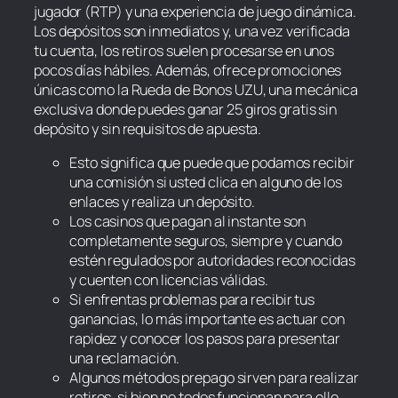
jugador (RTP) y una experiencia de juego dinámica.
Los depósitos son inmediatos y, una vez verificada
tu cuenta, los retiros suelen procesarse en unos
pocos días hábiles. Además, ofrece promociones
únicas como la Rueda de Bonos UZU, una mecánica
exclusiva donde puedes ganar 25 giros gratis sin
depósito y sin requisitos de apuesta.
Esto significa que puede que podamos recibir
una comisión si usted clica en alguno de los
enlaces y realiza un depósito.
Los casinos que pagan al instante son
completamente seguros, siempre y cuando
estén regulados por autoridades reconocidas
y cuenten con licencias válidas.
Si enfrentas problemas para recibir tus
ganancias, lo más importante es actuar con
rapidez y conocer los pasos para presentar
una reclamación.
Algunos métodos prepago sirven para realizar
retiros, si bien no todos funcionan para ello.