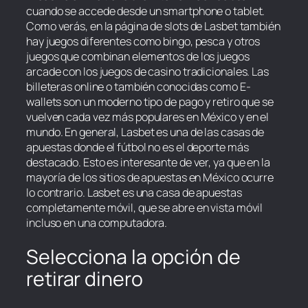
cuando se accede desde un smartphone o tablet.
Como verás, en la página de slots de Lasbet también
hay juegos diferentes como bingo, pesca y otros
juegos que combinan elementos de los juegos
arcade con los juegos de casino tradicionales. Las
billeteras online o también conocidas como E-
wallets son un moderno tipo de pago y retiro que se
vuelven cada vez más populares en México y en el
mundo. En general, Lasbet es una de las casas de
apuestas donde el fútbol no es el deporte más
destacado. Esto es interesante de ver, ya que en la
mayoría de los sitios de apuestas en México ocurre
lo contrario. Lasbet es una casa de apuestas
completamente móvil, que se abre en vista móvil
incluso en una computadora.
Selecciona la opción de
retirar dinero