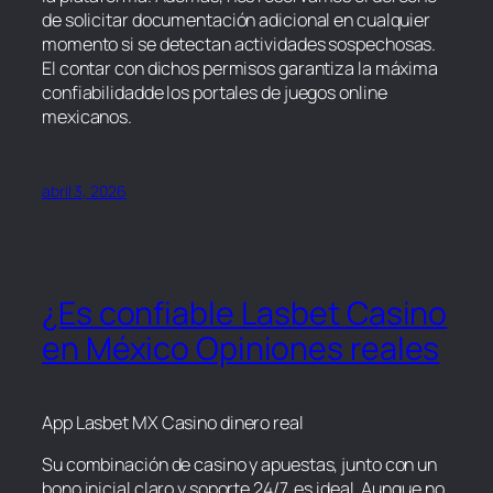
de solicitar documentación adicional en cualquier
momento si se detectan actividades sospechosas.
El contar con dichos permisos garantiza la máxima
confiabilidadde los portales de juegos online
mexicanos.
abril 3, 2026
¿Es confiable Lasbet Casino
en México Opiniones reales
‎App Lasbet MX Casino dinero real
Su combinación de casino y apuestas, junto con un
bono inicial claro y soporte 24/7, es ideal. Aunque no