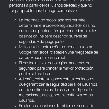
personas a partir de los 18 años de edad y que no
tengan problemas de juego compulsivo.
La información recopilada nos permite
determinar el índice de seguridad del casino,
que es una puntuación que concedemos a los
casinos online para describir su nivel de
seguridad y de juego justo.
Millones de contraseñas de servicios como
Google han sido filtradas en una megabase de
datos expuesta en internet.
El casino utiliza tecnologías modernas de
seguridad para brindar la mayor protección
posible a tus datos.
Además, existen algunos entes reguladores
que garantizan la seguridad para los usuarios,
emitiendo licencias de uso y otros tipos de
mecanismos que generan confianza en los
usuarios.
En algunas ocasiones también es necesario