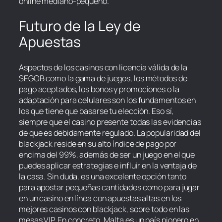
online mediano-pequeño.
Futuro de la Ley de
Apuestas
Aspectos de los casinos con licencia válida de la
SEGOB como la gama de juegos, los métodos de
pago aceptados, los bonos y promociones o la
adaptación para celulares son los fundamentos en
los que tiene que basarse tu elección. Eso sí,
siempre que el casino presente todas las evidencias
de que es debidamente regulado. La popularidad del
blackjack reside en su alto índice de pago por
encima del 99%, además de ser un juego en el que
puedes aplicar estrategias e influir en la ventaja de
la casa. Sin duda, es una excelente opción tanto
para apostar pequeñas cantidades como para jugar
en un casino en línea con apuestas altas en los
mejores casinos con blackjack, sobre todo en las
mesas VIP. En concreto, Malta es un país pionero en