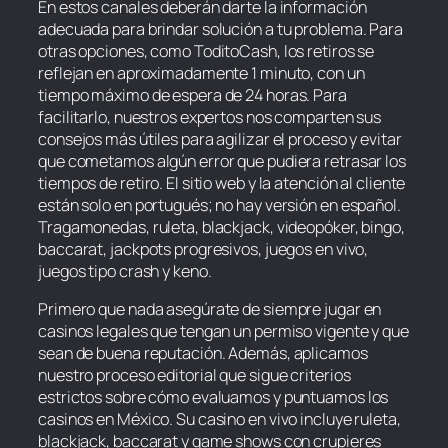
En estos canales deberán darte la información
adecuada para brindar solución a tu problema. Para
otras opciones, como ToditoCash, los retiros se
reflejan en aproximadamente 1 minuto, con un
tiempo máximo de espera de 24 horas. Para
facilitarlo, nuestros expertos nos comparten sus
consejos más útiles para agilizar el proceso y evitar
que cometamos algún error que pudiera retrasar los
tiempos de retiro. El sitio web y la atención al cliente
están solo en portugués; no hay versión en español.
Tragamonedas, ruleta, blackjack, videopóker, bingo,
baccarat, jackpots progresivos, juegos en vivo,
juegos tipo crash y keno.
Primero que nada asegúrate de siempre jugar en
casinos legales que tengan un permiso vigente y que
sean de buena reputación. Además, aplicamos
nuestro proceso editorial que sigue criterios
estrictos sobre cómo evaluamos y puntuamos los
casinos en México. Su casino en vivo incluye ruleta,
blackjack, baccarat y game shows con crupieres