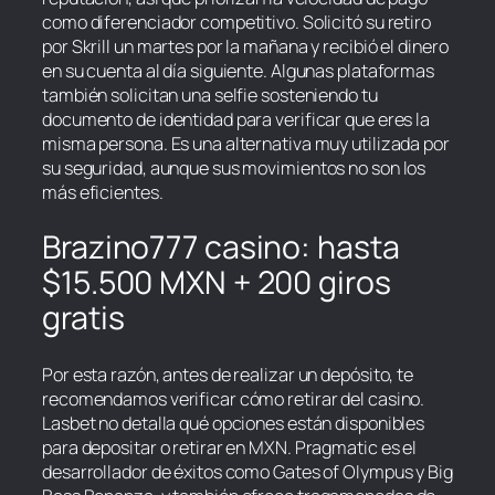
como diferenciador competitivo. Solicitó su retiro
por Skrill un martes por la mañana y recibió el dinero
en su cuenta al día siguiente. Algunas plataformas
también solicitan una selfie sosteniendo tu
documento de identidad para verificar que eres la
misma persona. Es una alternativa muy utilizada por
su seguridad, aunque sus movimientos no son los
más eficientes.
Brazino777 casino: hasta
$15.500 MXN + 200 giros
gratis
Por esta razón, antes de realizar un depósito, te
recomendamos verificar cómo retirar del casino.
Lasbet no detalla qué opciones están disponibles
para depositar o retirar en MXN. Pragmatic es el
desarrollador de éxitos como Gates of Olympus y Big