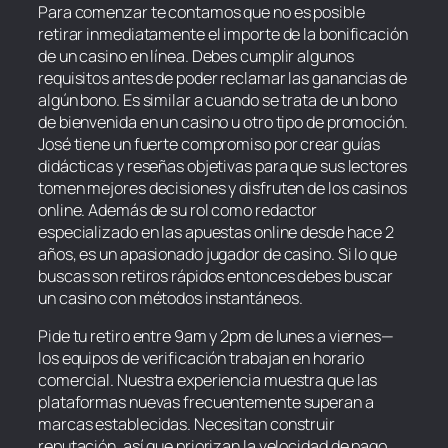
Para comenzar te contamos que no es posible
retirar inmediatamente el importe de la bonificación
de un casino en línea. Debes cumplir algunos
requisitos antes de poder reclamar las ganancias de
algún bono. Es similar a cuando se trata de un bono
de bienvenida en un casino u otro tipo de promoción.
José tiene un fuerte compromiso por crear guías
didácticas y reseñas objetivas para que sus lectores
tomen mejores decisiones y disfruten de los casinos
online. Además de su rol como redactor
especializado en las apuestas online desde hace 2
años, es un apasionado jugador de casino. Si lo que
buscas son retiros rápidos entonces debes buscar
un casino con métodos instantáneos.
Pide tu retiro entre 9am y 2pm de lunes a viernes—
los equipos de verificación trabajan en horario
comercial. Nuestra experiencia muestra que las
plataformas nuevas frecuentemente superan a
marcas establecidas. Necesitan construir
reputación, así que priorizan la velocidad de pago