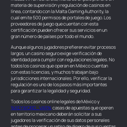
materia de supervisión y regulación de casinos en
línea, contando con la Malta Gaming Authority, la
cual emite 500 permisos de portales de juego. Los
proveedores de juego que cuentan con esta
certificación pueden ofrecer sus servicios en un
gran número de países por todo el mundo.
Aunque algunos jugadores prefieren evitar procesos
largos, un casino seguro exige verificación de
identidad para cumplir con regulaciones legales. No
todos los casinos que operan en México cuentan
con estas licencias, y muchos trabajan bajo
jurisdicciones internacionales. Por ello, verificar la
regulación es uno de los pasos más importantes
para garantizar la legalidad y seguridad.
Todos los casinos online legales de México y
%KEYWORD_VAR%
casas de apuestas que operen
en territorio mexicano deberán solicitar a sus
jugadores la verificación de sus datos personales
antes de procesar un retiro de dinero de sus cuentas