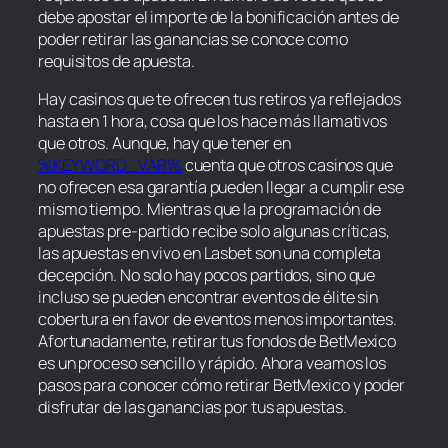
debe apostar el importe de la bonificación antes de
poder retirar las ganancias se conoce como
requisitos de apuesta.
Hay casinos que te ofrecen tus retiros ya reflejados
hasta en 1 hora, cosa que los hace más llamativos
que otros. Aunque, hay que tener en
%KEYWORD_VAR%
cuenta que otros casinos que
no ofrecen esa garantía pueden llegar a cumplir ese
mismo tiempo. Mientras que la programación de
apuestas pre-partido recibe solo algunas críticas,
las apuestas en vivo en Lasbet son una completa
decepción. No solo hay pocos partidos, sino que
incluso se pueden encontrar eventos de élite sin
cobertura en favor de eventos menos importantes.
Afortunadamente, retirar tus fondos de BetMexico
es un proceso sencillo y rápido. Ahora veamos los
pasos para conocer cómo retirar BetMexico y poder
disfrutar de las ganancias por tus apuestas.