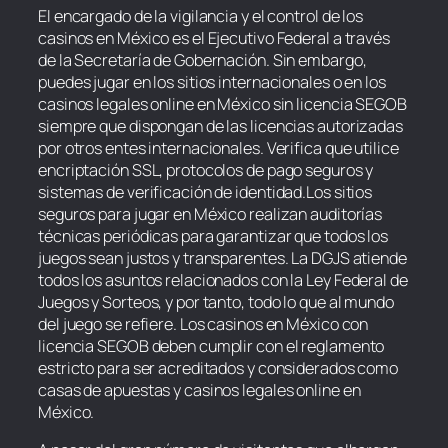
El encargado de la vigilancia y el control de los
casinos en México es el Ejecutivo Federal a través
de la Secretaría de Gobernación. Sin embargo,
puedes jugar en los sitios internacionales o en los
casinos legales online en México sin licencia SEGOB
siempre que dispongan de las licencias autorizadas
por otros entes internacionales. Verifica que utilice
encriptación SSL, protocolos de pago seguros y
sistemas de verificación de identidad.Los sitios
seguros para jugar en México realizan auditorías
técnicas periódicas para garantizar que todos los
juegos sean justos y transparentes. La DGJS atiende
todos los asuntos relacionados con la Ley Federal de
Juegos y Sorteos, y por tanto, todo lo que al mundo
del juego se refiere. Los casinos en México con
licencia SEGOB deben cumplir con el reglamento
estricto para ser acreditados y considerados como
casas de apuestas y casinos legales online en
México.