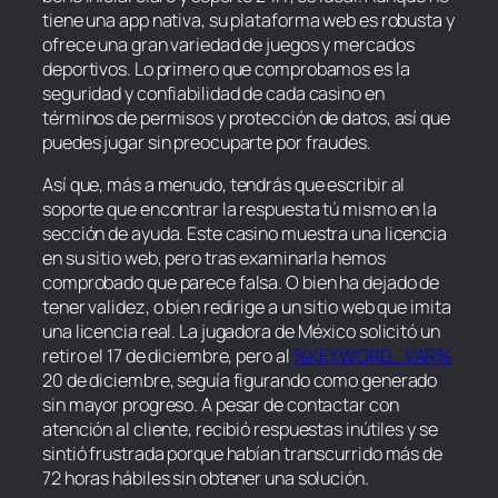
tiene una app nativa, su plataforma web es robusta y
ofrece una gran variedad de juegos y mercados
deportivos. Lo primero que comprobamos es la
seguridad y confiabilidad de cada casino en
términos de permisos y protección de datos, así que
puedes jugar sin preocuparte por fraudes.
Así que, más a menudo, tendrás que escribir al
soporte que encontrar la respuesta tú mismo en la
sección de ayuda. Este casino muestra una licencia
en su sitio web, pero tras examinarla hemos
comprobado que parece falsa. O bien ha dejado de
tener validez, o bien redirige a un sitio web que imita
una licencia real. La jugadora de México solicitó un
retiro el 17 de diciembre, pero al
%KEYWORD_VAR%
20 de diciembre, seguía figurando como generado
sin mayor progreso. A pesar de contactar con
atención al cliente, recibió respuestas inútiles y se
sintió frustrada porque habían transcurrido más de
72 horas hábiles sin obtener una solución.