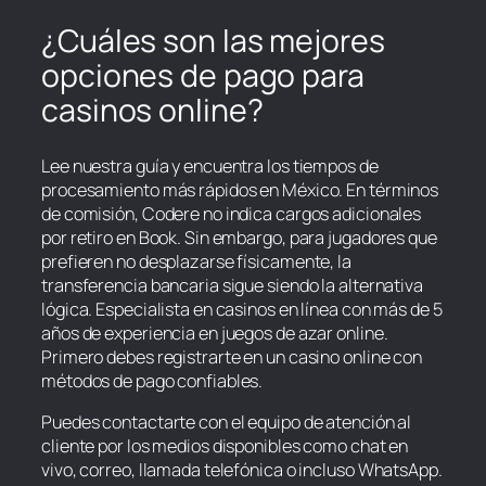
¿Cuáles son las mejores
opciones de pago para
casinos online?
Lee nuestra guía y encuentra los tiempos de
procesamiento más rápidos en México. En términos
de comisión, Codere no indica cargos adicionales
por retiro en Book. Sin embargo, para jugadores que
prefieren no desplazarse físicamente, la
transferencia bancaria sigue siendo la alternativa
lógica. Especialista en casinos en línea con más de 5
años de experiencia en juegos de azar online.
Primero debes registrarte en un casino online con
métodos de pago confiables.
Puedes contactarte con el equipo de atención al
cliente por los medios disponibles como chat en
vivo, correo, llamada telefónica o incluso WhatsApp.