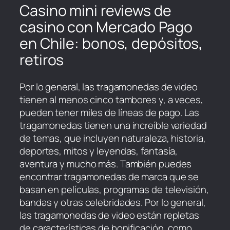
Casino mini reviews de
casino con Mercado Pago
en Chile: bonos, depósitos,
retiros
Por lo general, las tragamonedas de video
tienen al menos cinco tambores y, a veces,
pueden tener miles de líneas de pago. Las
tragamonedas tienen una increíble variedad
de temas, que incluyen naturaleza, historia,
deportes, mitos y leyendas, fantasía,
aventura y mucho más. También puedes
encontrar tragamonedas de marca que se
basan en películas, programas de televisión,
bandas y otras celebridades. Por lo general,
las tragamonedas de video están repletas
de características de bonificación, como