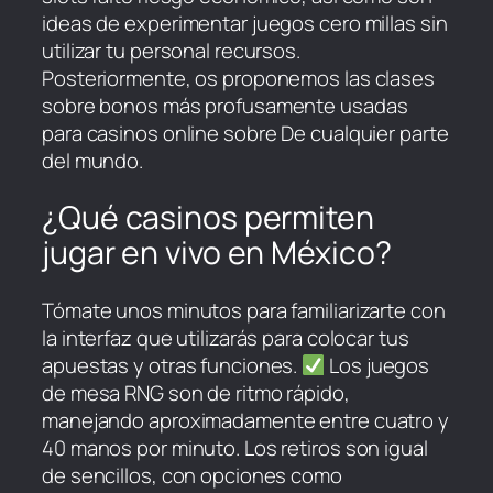
ideas de experimentar juegos cero millas sin
utilizar tu personal recursos.
Posteriormente, os proponemos las clases
sobre bonos más profusamente usadas
para casinos online sobre De cualquier parte
del mundo.
¿Qué casinos permiten
jugar en vivo en México?
Tómate unos minutos para familiarizarte con
la interfaz que utilizarás para colocar tus
apuestas y otras funciones.
Los juegos
de mesa RNG son de ritmo rápido,
manejando aproximadamente entre cuatro y
40 manos por minuto. Los retiros son igual
de sencillos, con opciones como