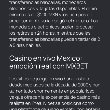
transferencias bancarias, monederos
electrónicos y tarjetas disponibles. El retiro
mínimo es de $200 MXN y los tiempos de
procesamiento varían según el método. Los
monederos electrónicos suelen procesar
los retiros en 24 horas, mientras que las
transferencias bancarias pueden tardar de 2
a 5 días hábiles.
Casino en vivo México:
emoción real con MXBET
Los sitios de juego en vivo han existido
desde mediados de la década de 2000 y han
aumentado enormemente en popularidad,
ya que ofrecen la experiencia de casino más
realista en línea. Ivibet se posiciona como
una plataforma de juego versátil, con énfasis