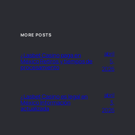
MORE POSTS
abril
¿Lasbet Casino paga en
5,
México Retiros y tiempos de
procesamiento
2026
abril
¿Lasbet Casino es legal en
3,
México Información
actualizada
2026