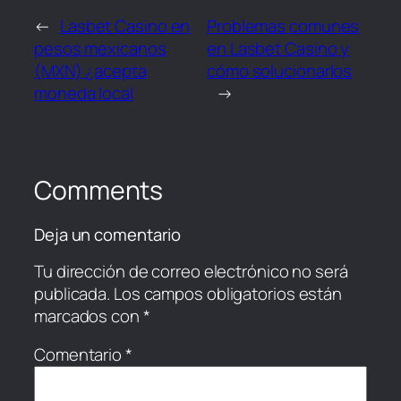
←
Lasbet Casino en
Problemas comunes
pesos mexicanos
en Lasbet Casino y
(MXN) ¿acepta
cómo solucionarlos
moneda local
→
Comments
Deja un comentario
Tu dirección de correo electrónico no será
publicada.
Los campos obligatorios están
marcados con
*
Comentario
*