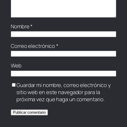
Nombre
*
Correo electrónico
*
Web
Guardar mi nombre, correo electrónico y
sitio web en este navegador para la
próxima vez que haga un comentario.