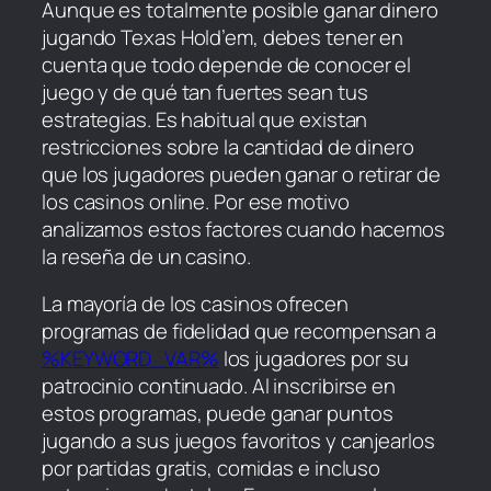
Aunque es totalmente posible ganar dinero
jugando Texas Hold’em, debes tener en
cuenta que todo depende de conocer el
juego y de qué tan fuertes sean tus
estrategias. Es habitual que existan
restricciones sobre la cantidad de dinero
que los jugadores pueden ganar o retirar de
los casinos online. Por ese motivo
analizamos estos factores cuando hacemos
la reseña de un casino.
La mayoría de los casinos ofrecen
programas de fidelidad que recompensan a
%KEYWORD_VAR%
los jugadores por su
patrocinio continuado. Al inscribirse en
estos programas, puede ganar puntos
jugando a sus juegos favoritos y canjearlos
por partidas gratis, comidas e incluso