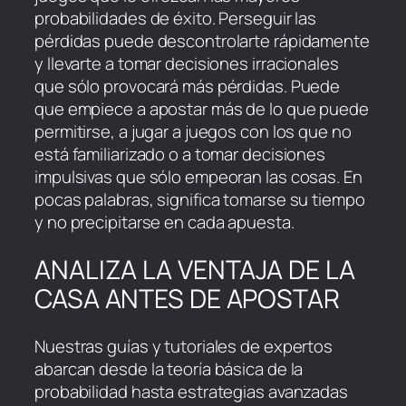
probabilidades de éxito. Perseguir las
pérdidas puede descontrolarte rápidamente
y llevarte a tomar decisiones irracionales
que sólo provocará más pérdidas. Puede
que empiece a apostar más de lo que puede
permitirse, a jugar a juegos con los que no
está familiarizado o a tomar decisiones
impulsivas que sólo empeoran las cosas. En
pocas palabras, significa tomarse su tiempo
y no precipitarse en cada apuesta.
ANALIZA LA VENTAJA DE LA
CASA ANTES DE APOSTAR
Nuestras guías y tutoriales de expertos
abarcan desde la teoría básica de la
probabilidad hasta estrategias avanzadas