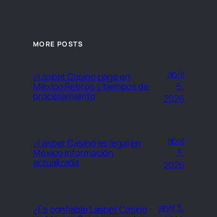
MORE POSTS
abril
¿Lasbet Casino paga en
5,
México Retiros y tiempos de
procesamiento
2026
abril
¿Lasbet Casino es legal en
3,
México Información
actualizada
2026
abril 3,
¿Es confiable Lasbet Casino