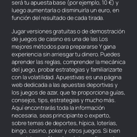
será tu apuesta base (por ejemplo, 10 €) y
luego aumentarla o disminuirla un euro, en
función del resultado de cada tirada.
Jugar versiones gratuitas o de demostración
de juegos de casino es una de las Los
mejores métodos para prepararse Y gana
experiencia sin arriesgar tu dinero. Puedes
aprender las reglas, comprender la mecánica
del juego, probar estrategias y familiarizarte
con la volatilidad. Apuestivas es una página
web dedicada a las apuestas deportivas y
los juegos de azar, que te proporciona guías,
consejos, tips, estrategias y mucho más.
Aquí encontrarás toda la información
necesaria, seas principiante o experto,
sobre temas de deportes, hípica, loterías,
bingo, casino, poker y otros juegos. Si bien