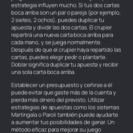
estrategia influyen mucho. Si tus dos cartas
boca arriba son un par o pareja (por ejemplo,
2 sietes, 2 ochos), puedes duplicar tu
apuesta y dividir las dos cartas. El crupier
repartirá una nueva carta boca arriba para
cada mano, y se juega normalmente.
Después de que el crupier haya repartido las
cartas, puedes elegir pedir o plantarte.
Doblar significa duplicar tu apuesta y recibir
una sola carta boca arriba.
Establecer un presupuesto y ceñirse a él
puede evitar que gaste más de la cuenta y
pierda más dinero del previsto. Utilizar
estrategias de apuestas como los sistemas
Martingala o Paroli también puede ayudarte
a aumentar tus posibilidades de ganar. Un
método eficaz para mejorar su juego