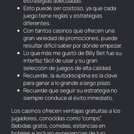
estrategias adecuadas.
Esto puede ser costoso, ya que cada
juego tiene reglas y estrategias
diferentes.
Con tantos casinos que ofrecen una
gran variedad de promociones, puede
resultar difícil saber por dónde empezar.
Lo que más me gustó de Billy Bet fue su
interfaz fácil de usar y su gran
selección de juegos de alta calidad.
Recuerde, la autodisciplina es la clave
para ganar a lo grande a largo plazo.
Recuerde que seguir su estrategia no
siempre conduce al éxito inmediato.
Los casinos ofrecen ventajas gratuitas a los
jugadores, conocidas como “comps”.
Bebidas gratis, comidas, estancias en
hoteles e incluso experiencias de lujo.