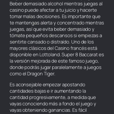
Beber demasiado alcohol mientras juegas al
casino puede afectar a tu juicio y hacerte
tomar malas decisiones. Es importante que
te mantengas alerta y concentrado mientras
juegas, así que evita beber demasiado y
tómate pequeños descansos si empiezas a
sentirte cansado o distraído. Uno de los
mayores clásicos del Casino francés está
disponible en Lottoland. Super 8 Baccarat es
la versión mejorada de este famoso juego,
donde podrás jugar paralelamente a juegos
como el Dragon Tiger.
Es aconsejable empezar apostando
cantidades bajas e ir aumentando la
cantidad progresivamente, a medida que
vayas conociendo más a fondo el juego y
vayas obteniendo ganancias. Es fácil