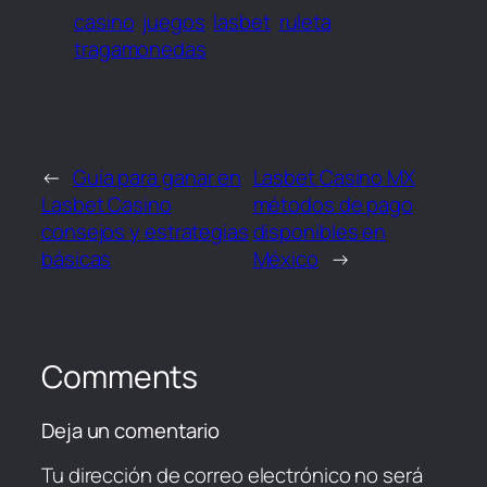
casino
juegos
lasbet
ruleta
tragamonedas
←
Guía para ganar en
Lasbet Casino MX
Lasbet Casino
métodos de pago
consejos y estrategias
disponibles en
básicas
México
→
Comments
Deja un comentario
Tu dirección de correo electrónico no será