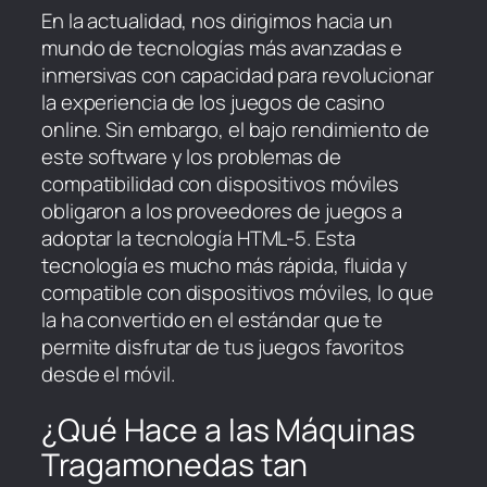
En la actualidad, nos dirigimos hacia un
mundo de tecnologías más avanzadas e
inmersivas con capacidad para revolucionar
la experiencia de los juegos de casino
online. Sin embargo, el bajo rendimiento de
este software y los problemas de
compatibilidad con dispositivos móviles
obligaron a los proveedores de juegos a
adoptar la tecnología HTML-5. Esta
tecnología es mucho más rápida, fluida y
compatible con dispositivos móviles, lo que
la ha convertido en el estándar que te
permite disfrutar de tus juegos favoritos
desde el móvil.
¿Qué Hace a las Máquinas
Tragamonedas tan