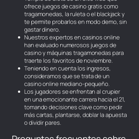
ofrece juegos de casino gratis como
tragamonedas, la ruleta o el blackjack y
te permite probarlos en modo demo, sin
gastar dinero.
Nuestros expertos en casinos online
han evaluado numerosos juegos de
casino y máquinas tragamonedas para
traerte los favoritos de noviembre.
Teniendo en cuenta los ingresos,
consideramos que se trata de un
casino online mediano-pequeño.
Los jugadores se enfrentan al crupier
en una emocionante carrera hacia el 21,
tomando decisiones clave como pedir
más cartas, plantarse, doblar la apuesta
o dividir pares.
Preguntas frecuentes sobre