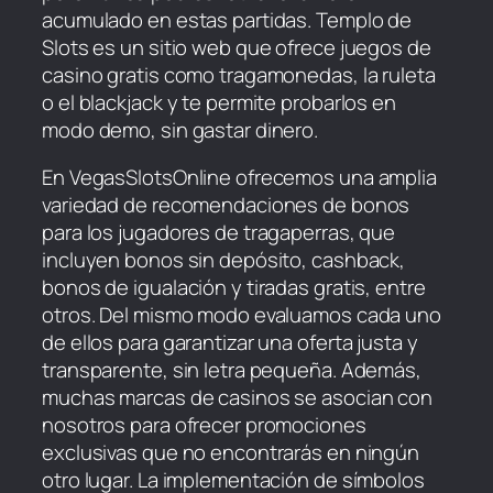
acumulado en estas partidas. Templo de
Slots es un sitio web que ofrece juegos de
casino gratis como tragamonedas, la ruleta
o el blackjack y te permite probarlos en
modo demo, sin gastar dinero.
En VegasSlotsOnline ofrecemos una amplia
variedad de recomendaciones de bonos
para los jugadores de tragaperras, que
incluyen bonos sin depósito, cashback,
bonos de igualación y tiradas gratis, entre
otros. Del mismo modo evaluamos cada uno
de ellos para garantizar una oferta justa y
transparente, sin letra pequeña. Además,
muchas marcas de casinos se asocian con
nosotros para ofrecer promociones
exclusivas que no encontrarás en ningún
otro lugar. La implementación de símbolos