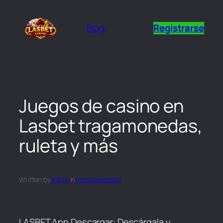
Saltar
al
Blog
Registrarse
contenido
Juegos de casino en
Lasbet tragamonedas,
ruleta y más
Written by
admin
in
Uncategorized
LASBET App Descargar: Descárgala y