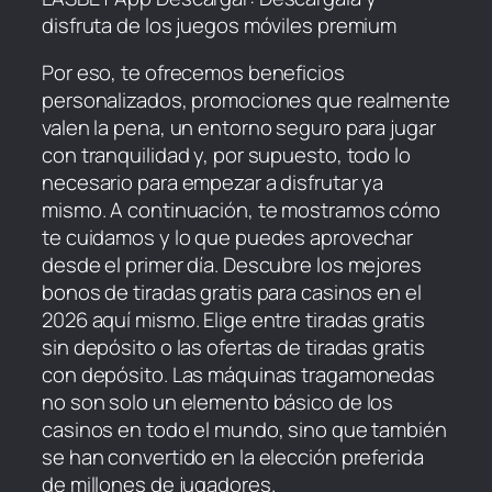
disfruta de los juegos móviles premium
Por eso, te ofrecemos beneficios
personalizados, promociones que realmente
valen la pena, un entorno seguro para jugar
con tranquilidad y, por supuesto, todo lo
necesario para empezar a disfrutar ya
mismo. A continuación, te mostramos cómo
te cuidamos y lo que puedes aprovechar
desde el primer día. Descubre los mejores
bonos de tiradas gratis para casinos en el
2026 aquí mismo. Elige entre tiradas gratis
sin depósito o las ofertas de tiradas gratis
con depósito. Las máquinas tragamonedas
no son solo un elemento básico de los
casinos en todo el mundo, sino que también
se han convertido en la elección preferida
de millones de jugadores.