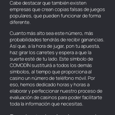
Cabe destacar que también existen
empresas que crean copias falsas de juegos
populares, que pueden funcionar de forma
diferente.
Cuanto más alto sea este número, más
probabilidades tendrás de recibir ganancias.
Así que, a la hora de jugar, pon tu apuesta,
haz girar los carretes y espera a que la
suerte esté de tu lado. Este símbolo de
COMODÍN sustituirá a todos los demás
símbolos, al tiempo que proporciona al
casino un número de teléfono móvil. Por
eso, hemos dedicado horas y horas a
elaborar y perfeccionar nuestro proceso de
evaluación de casinos para poder facilitarte
toda la información que necesitas.