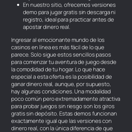
En nuestro sitio, ofrecemos versiones
demo para jugar gratis sin descarga ni
registro, ideal para practicar antes de
apostar dinero real.
Ingresar al emocionante mundo de los
casinos en línea es más fácil de lo que
parece. Solo sigue estos sencillos pasos
para comenzar tu aventura de juego desde
la comodidad de tu hogar. Lo que hace
especial a esta oferta es la posibilidad de
ganar dinero real, aunque, por supuesto,
hay algunas condiciones. Una modalidad
poco común pero extremadamente atractiva
para probar juegos sin riesgo son los giros
gratis sin depósito. Estas demos funcionan
exactamente igual que las versiones con
dinero real, con la única diferencia de que