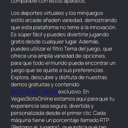
compatible con estos aparatos.
Los deportes virtuales y los minijuegos
estilo arcade añaden variedad, demostrando
que esta plataforma no teme a la innovación.
Es súper fácil y puedes divertirte jugando
gratis desde cualquier lugar. Además,
puedes utilizar el filtro Tema del juego, que
ofrece una amplia variedad de opciones,
para que todo el mundo pueda encontrar un
juego que se ajuste a sus preferencias.
Explora, descubre y disfruta de nuestras
demos gratuitas y contenido
%KEYWORD_VAR%
exclusivo. En
VegasSlotsOnline estamos aquí para que tu
experiencia sea segura, divertida y
personalizada desde el primer clic. Cada
máquina tiene un porcentaje llamado RTP
(Retorno al Jugador), que indica qué tan