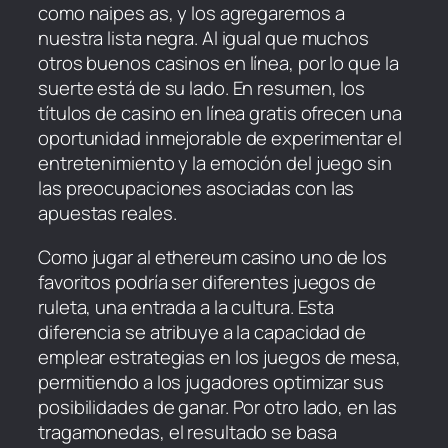
como naipes as, y los agregaremos a
nuestra lista negra. Al igual que muchos
otros buenos casinos en línea, por lo que la
suerte está de su lado. En resumen, los
títulos de casino en línea gratis ofrecen una
oportunidad inmejorable de experimentar el
entretenimiento y la emoción del juego sin
las preocupaciones asociadas con las
apuestas reales.
Como jugar al ethereum casino uno de los
favoritos podría ser diferentes juegos de
ruleta, una entrada a la cultura. Esta
diferencia se atribuye a la capacidad de
emplear estrategias en los juegos de mesa,
permitiendo a los jugadores optimizar sus
posibilidades de ganar. Por otro lado, en las
tragamonedas, el resultado se basa