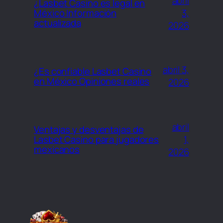
abril
¿Lasbet Casino es legal en
3,
México Información
actualizada
2026
abril 3,
¿Es confiable Lasbet Casino
en México Opiniones reales
2026
abril
Ventajas y desventajas de
1,
Lasbet Casino para jugadores
mexicanos
2026