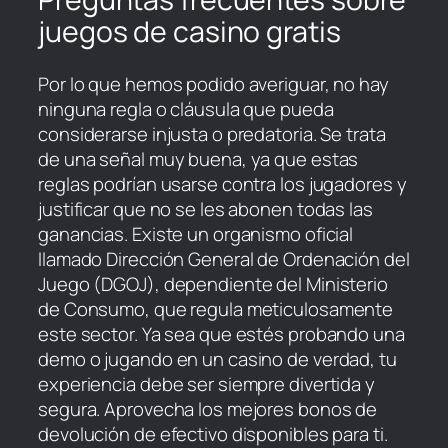
juegos de casino gratis
Por lo que hemos podido averiguar, no hay
ninguna regla o cláusula que pueda
considerarse injusta o predatoria. Se trata
de una señal muy buena, ya que estas
reglas podrían usarse contra los jugadores y
justificar que no se les abonen todas las
ganancias. Existe un organismo oficial
llamado Dirección General de Ordenación del
Juego (DGOJ), dependiente del Ministerio
de Consumo, que regula meticulosamente
este sector. Ya sea que estés probando una
demo o jugando en un casino de verdad, tu
experiencia debe ser siempre divertida y
segura. Aprovecha los mejores bonos de
devolución de efectivo disponibles para ti.