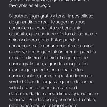
favorable es el juego.
Si quieres jugar gratis y tener la posibilidad
de ganar dinero real, te sugerimos que
consultes nuestra lista de bonos sin
depósito, que contiene ofertas de bonos de
spins y dinero gratis. Estos pueden
conseguirse al crear una cuenta de casino
nueva y, si consigues algún premio, puedes
retirar el dinero obtenido. Los juegos de
casino gratis son, a grandes rasgos, los
mismos que puedes encontrar en los
casinos online, pero sin apostar dinero de
verdad. Cuando cargas un juego de casino
virtual gratis, recibes una cantidad
determinada de moneda ficticia que no tiene
valor real. Puedes jugar y aumentar tu saldo,
pero nunca podrás retirar el dinero