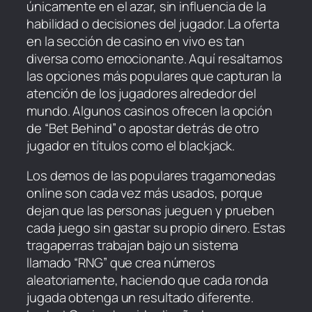
únicamente en el azar, sin influencia de la
habilidad o decisiones del jugador. La oferta
en la sección de casino en vivo es tan
diversa como emocionante. Aquí resaltamos
las opciones más populares que capturan la
atención de los jugadores alrededor del
mundo. Algunos casinos ofrecen la opción
de “Bet Behind” o apostar detrás de otro
jugador en títulos como el blackjack.
Los demos de las populares tragamonedas
online son cada vez más usados, porque
dejan que las personas jueguen y prueben
cada juego sin gastar su propio dinero. Estas
tragaperras trabajan bajo un sistema
llamado “RNG” que crea números
aleatoriamente, haciendo que cada ronda
jugada obtenga un resultado diferente.