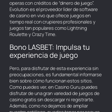
operas con créditos de “dinero de juego”.
Evolution es el proveedor líder de software
de casino en vivo que ofrece juegos en
tiempo real con crupieres profesionales y
juegos tan populares como Lightning
Roulette y Crazy Time.
Bono LASBET: Impulsa tu
experiencia de juego
Pero, para disfrutar de esta experiencia sin
preocupaciones, es fundamental informarse
bien sobre cómo funcionan estos sitios.
Como puedes ver, en Casino Guru puedes
disfrutar de una gran variedad de juegos de
casino gratis sin descargar ni registrarte.
Además, como no dejamos de ampliar
nuestro catálogo, puedes tener por seguro